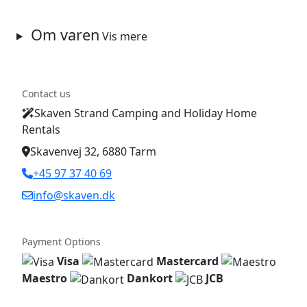
Om varen
Vis mere
Contact us
Skaven Strand Camping and Holiday Home
Rentals
Skavenvej 32, 6880 Tarm
+45 97 37 40 69
info@skaven.dk
Payment Options
Visa
Mastercard
Maestro
Dankort
JCB