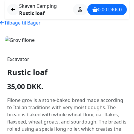
Skaven Camping
0,00
DKK.
0
Rustic loaf
Tilbage til Bager
Excavator
Rustic loaf
35,00
DKK.
Filone grov is a stone-baked bread made according
to Italian traditions with very moist doughs. The
bread is baked with whole wheat flour, oat flakes,
flaxseed, wheat groats, and sourdough. The bread is
rolled using a special long roller, which creates the