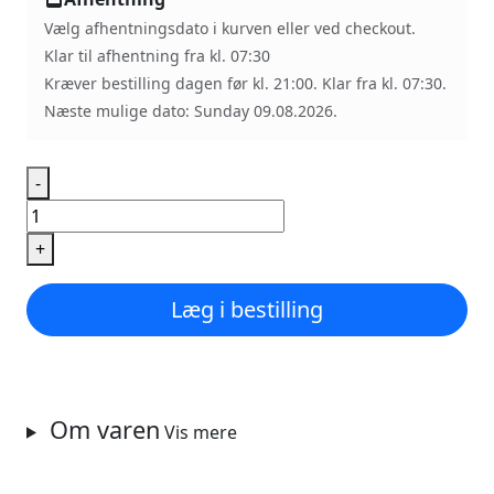
Vælg afhentningsdato i kurven eller ved checkout.
Klar til afhentning fra kl. 07:30
Kræver bestilling dagen før kl. 21:00. Klar fra kl. 07:30.
Næste mulige dato: Sunday 09.08.2026.
-
Kartoffel
rundstykke
+
quantity
Læg i bestilling
Om varen
Vis mere