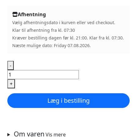
Afhentning
Vælg afhentningsdato i kurven eller ved checkout.
Klar til afhentning fra kl. 07:30
Kræver bestilling dagen før kl. 21:00. Klar fra kl. 07:30.
Næste mulige dato: Friday 07.08.2026.
-
Havsaltstykke
quantity
+
Læg i bestilling
Om varen
Vis mere