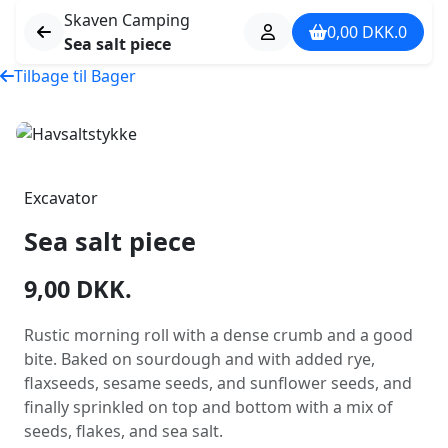
Skaven Camping
0,00
DKK.
0
Sea salt piece
Tilbage til Bager
Excavator
Sea salt piece
9,00
DKK.
Rustic morning roll with a dense crumb and a good
bite. Baked on sourdough and with added rye,
flaxseeds, sesame seeds, and sunflower seeds, and
finally sprinkled on top and bottom with a mix of
seeds, flakes, and sea salt.