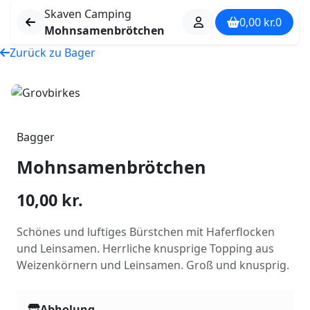
Skaven Camping
0,00
kr.
0
Mohnsamenbrötchen
Zurück zu Bager
Bagger
Mohnsamenbrötchen
10,00
kr.
Schönes und luftiges Bürstchen mit Haferflocken
und Leinsamen. Herrliche knusprige Topping aus
Weizenkörnern und Leinsamen. Groß und knusprig.
Abholung