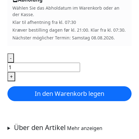
Wählen Sie das Abholdatum im Warenkorb oder an
der Kasse.
Klar til afhentning fra kl. 07:30
Kræver bestilling dagen før kl. 21:00. Klar fra kl. 07:30.
Nächster möglicher Termin: Samstag 08.08.2026.
-
Grovbirkes
Menge
+
In den Warenkorb legen
Über den Artikel
Mehr anzeigen