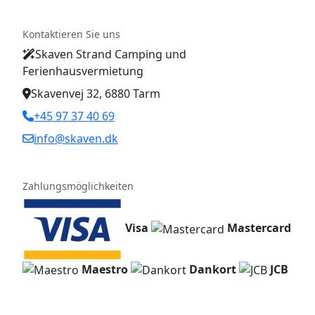
Kontaktieren Sie uns
Skaven Strand Camping und
Ferienhausvermietung
Skavenvej 32, 6880 Tarm
+45 97 37 40 69
info@skaven.dk
Zahlungsmöglichkeiten
Visa
Mastercard
Maestro
Dankort
JCB