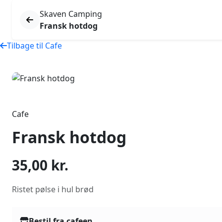
Skaven Camping
Fransk hotdog
Tilbage til Cafe
Cafe
Fransk hotdog
35,00
kr.
Ristet pølse i hul brød
Bestil fra cafeen