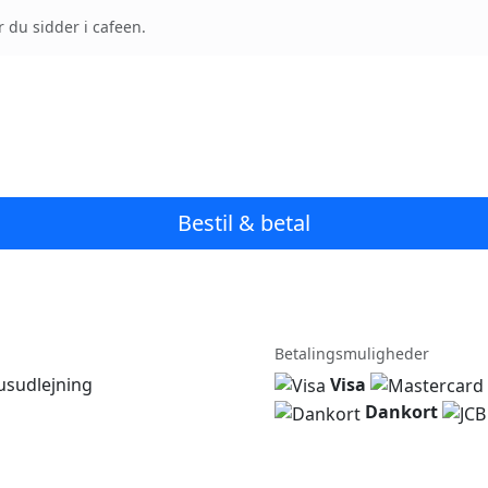
r du sidder i cafeen.
Bestil & betal
Betalingsmuligheder
sudlejning
Visa
Dankort