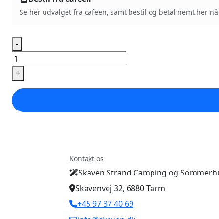
Se her udvalget fra cafeen, samt bestil og betal nemt her nå
-
Fransk
hotdog
+
antal
Kontakt os
Skaven Strand Camping og Sommerhu
Skavenvej 32, 6880 Tarm
+45 97 37 40 69