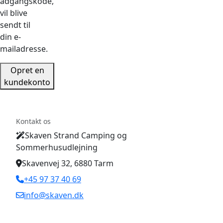
adgangskode,
vil blive
sendt til
din e-
mailadresse.
Opret en
kundekonto
Kontakt os
Skaven Strand Camping og
Sommerhusudlejning
Skavenvej 32, 6880 Tarm
+45 97 37 40 69
info@skaven.dk