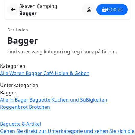
Skaven Camping
0,00
kr.
Bagger
Der Laden
Bagger
Find varer, vælg kategori og læg i kurv på få trin.
Kategorien
Alle Waren
Bagger
Café
Holen & Geben
Unterkategorien
Bagger
Alle in Bager
Baguette
Kuchen und Süßigkeiten
Roggenbrot
Brötchen
Baguette
8-Artikel
Gehen Sie direkt zur Unterkategorie und sehen Sie sich die