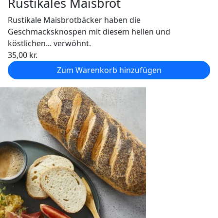
Rustikales Maisbrot
Rustikale Maisbrotbäcker haben die
Geschmacksknospen mit diesem hellen und
köstlichen... verwöhnt.
35,00
kr.
Zum Warenkorb hinzufügen