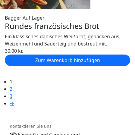
Bagger
Auf Lager
Rundes französisches Brot
Ein klassisches dänisches Weißbrot, gebacken aus
Weizenmehl und Sauerteig und bestreut mit...
30,00
kr.
Zum Warenkorb hinzufügen
1
2
3
→
Kontaktieren Sie uns
Skaven Strand Camping und