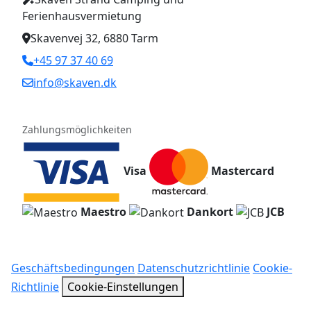
Ferienhausvermietung
Skavenvej 32, 6880 Tarm
+45 97 37 40 69
info@skaven.dk
Zahlungsmöglichkeiten
Visa
Mastercard
Maestro
Dankort
JCB
Geschäftsbedingungen
Datenschutzrichtlinie
Cookie-
Richtlinie
Cookie-Einstellungen